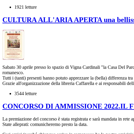
1921 letture
CULTURA ALL'ARIA APERTA una belliss
Sabato 30 aprile presso lo spazio di Vigna Cardinali "la Casa Del Parco
romanesco.
Tutti i (tanti) presenti hanno potuto apprezzare la (bella) differenza tra
Grazie all'organizzazione della libreria Caffarella e ai responsabili del
3544 letture
CONCORSO DI AMMISSIONE 2022.IL
La premiazione del concorso è stata registrata e sarà mandata in rete a
State alleprati: comunicheremo presto la data.