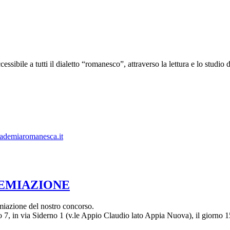
bile a tutti il dialetto “romanesco”, attraverso la lettura e lo studio dei
ademiaromanesca.it
REMIAZIONE
emiazione del nostro concorso.
 7, in via Siderno 1 (v.le Appio Claudio lato Appia Nuova), il giorno 1