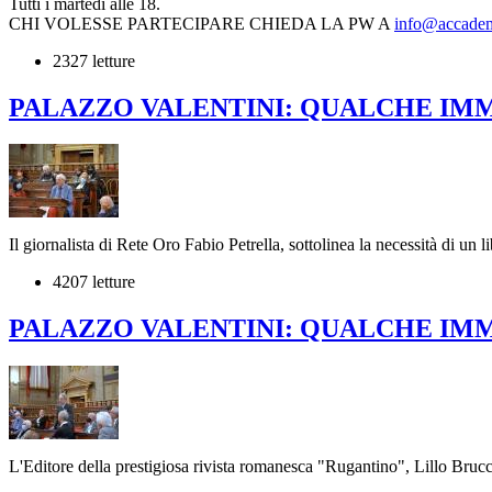
Tutti i martedì alle 18.
CHI VOLESSE PARTECIPARE CHIEDA LA PW A
info@accadem
2327 letture
PALAZZO VALENTINI: QUALCHE IM
Il giornalista di Rete Oro Fabio Petrella, sottolinea la necessità di un
4207 letture
PALAZZO VALENTINI: QUALCHE IM
L'Editore della prestigiosa rivista romanesca "Rugantino", Lillo Bruccol