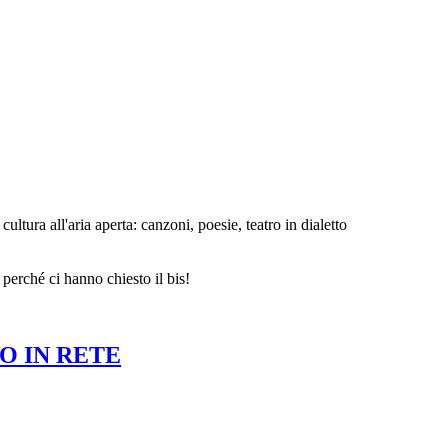
tura all'aria aperta: canzoni, poesie, teatro in dialetto
 perché ci hanno chiesto il bis!
O IN RETE