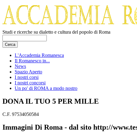
Studi e ricerche su dialetto e cultura del popolo di Roma
L'Accademia Romanesca
Il Romanesco in...
News
Spazio Aperto
I nostri corsi
I nostri concorsi
Un po' di ROMA a modo nostro
DONA IL TUO 5 PER MILLE
C.F. 97534050584
Immagini Di Roma - dal sito http://www.te