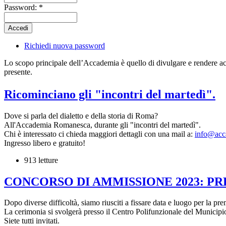
Password:
*
Richiedi nuova password
Lo scopo principale dell’Accademia è quello di divulgare e rendere accessi
presente.
Ricominciano gli "incontri del martedì".
Dove si parla del dialetto e della storia di Roma?
All'Accademia Romanesca, durante gli "incontri del martedì".
Chi è interessato ci chieda maggiori dettagli con una mail a:
info@acc
Ingresso libero e gratuito!
913 letture
CONCORSO DI AMMISSIONE 2023: P
Dopo diverse difficoltà, siamo riusciti a fissare data e luogo per la pr
La cerimonia si svolgerà presso il Centro Polifunzionale del Municipio
Siete tutti invitati.