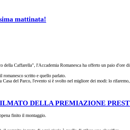
ima mattinata!
 della Caffarella", l'Accademia Romanesca ha offerto un paio d'ore di cul
 il romanesco scritto e quello parlato.
la Casa del Parco, l'evento si è svolto nel migliore dei modi: lo rifaremo,
 FILMATO DELLA PREMIAZIONE PREST
ppena finito il montaggio.