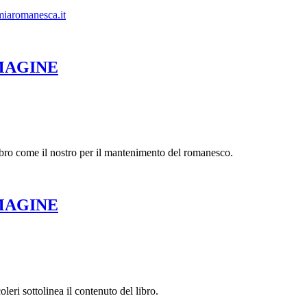
iaromanesca.it
MAGINE
 libro come il nostro per il mantenimento del romanesco.
MAGINE
eri sottolinea il contenuto del libro.