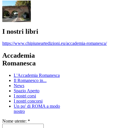
I nostri libri
https://www.chipiuneartedizioni.eu/accademia-romanesca/
Accademia
Romanesca
L'Accademia Romanesca
Il Romanesco in...
News
Spazio Aperto
I nostri corsi
I nostri concorsi
Un po' di ROMA a modo
nostro
Nome utente:
*