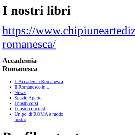
I nostri libri
https://www.chipiuneartedi
romanesca/
Accademia
Romanesca
L'Accademia Romanesca
Il Romanesco in...
News
Spazio Aperto
I nostri corsi
I nostri concorsi
Un po' di ROMA a modo
nostro