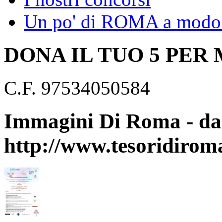
Un po' di ROMA a modo 
DONA IL TUO 5 PER
C.F. 97534050584
Immagini Di Roma - dal
http://www.tesoridirom