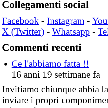
Collegamenti social
Facebook
-
Instagram
-
You
X (Twitter)
-
Whatsapp
-
Te
Commenti recenti
Ce l'abbiamo fatta !!
16 anni 19 settimane fa
Invitiamo chiunque abbia la 
inviare i propri componimen