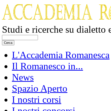
Studi e ricerche su dialetto
L'Accademia Romanesca
Il Romanesco in...
News
Spazio Aperto
I nostri corsi
I nostri concorsi