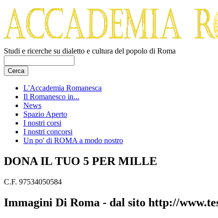
Studi e ricerche su dialetto e cultura del popolo di Roma
L'Accademia Romanesca
Il Romanesco in...
News
Spazio Aperto
I nostri corsi
I nostri concorsi
Un po' di ROMA a modo nostro
DONA IL TUO 5 PER MILLE
C.F. 97534050584
Immagini Di Roma - dal sito http://www.te