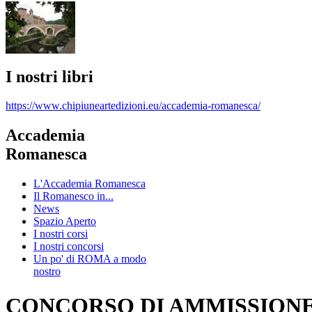
I nostri libri
https://www.chipiuneartedizioni.eu/accademia-romanesca/
Accademia
Romanesca
L'Accademia Romanesca
Il Romanesco in...
News
Spazio Aperto
I nostri corsi
I nostri concorsi
Un po' di ROMA a modo
nostro
CONCORSO DI AMMISSIONE 