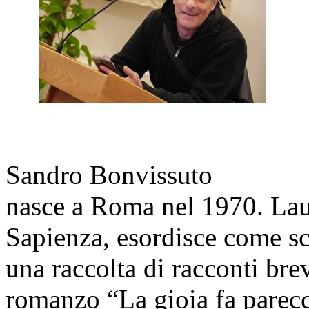
Sandro Bonvissuto
nasce a Roma nel 1970. Laur
Sapienza, esordisce come sc
una raccolta di racconti bre
romanzo “La gioia fa parec