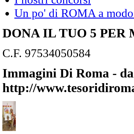
Un po' di ROMA a modo 
DONA IL TUO 5 PER
C.F. 97534050584
Immagini Di Roma - dal
http://www.tesoridirom