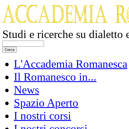
Studi e ricerche su dialetto
L'Accademia Romanesca
Il Romanesco in...
News
Spazio Aperto
I nostri corsi
I nostri concorsi