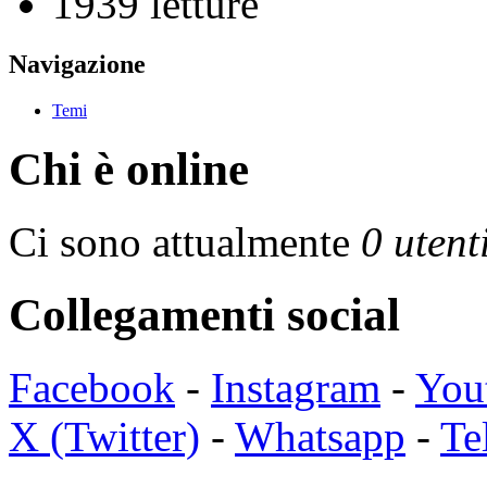
1939 letture
Navigazione
Temi
Chi è online
Ci sono attualmente
0 utent
Collegamenti social
Facebook
-
Instagram
-
You
X (Twitter)
-
Whatsapp
-
Te