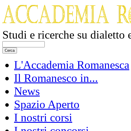
Studi e ricerche su dialetto
L'Accademia Romanesca
Il Romanesco in...
News
Spazio Aperto
I nostri corsi
I nostri concorsi