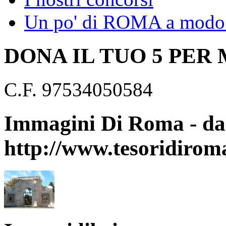
Un po' di ROMA a modo 
DONA IL TUO 5 PER
C.F. 97534050584
Immagini Di Roma - dal
http://www.tesoridirom