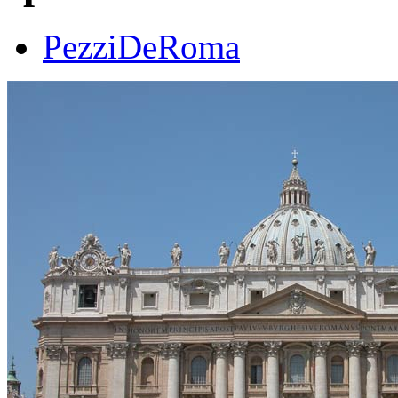
PezziDeRoma