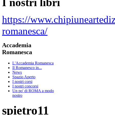
I nostri libri
https://www.chipiuneartedi
romanesca/
Accademia
Romanesca
L'Accademia Romanesca
Il Romanesco in...
News
Spazio Aperto
I nostri corsi
I nostri concorsi
Un po' di ROMA a modo
nostro
spietro11