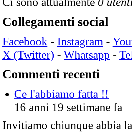
Ci sono attualmente
0 utent
Collegamenti social
Facebook
-
Instagram
-
You
X (Twitter)
-
Whatsapp
-
Te
Commenti recenti
Ce l'abbiamo fatta !!
16 anni 19 settimane fa
Invitiamo chiunque abbia la 