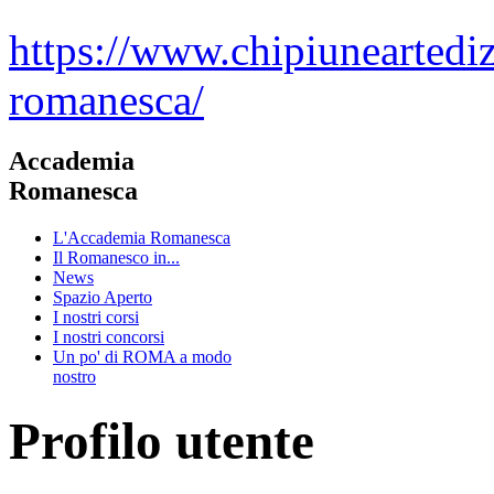
https://www.chipiuneartedi
romanesca/
Accademia
Romanesca
L'Accademia Romanesca
Il Romanesco in...
News
Spazio Aperto
I nostri corsi
I nostri concorsi
Un po' di ROMA a modo
nostro
Profilo utente