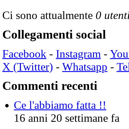
Ci sono attualmente
0 utent
Collegamenti social
Facebook
-
Instagram
-
You
X (Twitter)
-
Whatsapp
-
Te
Commenti recenti
Ce l'abbiamo fatta !!
16 anni 20 settimane fa