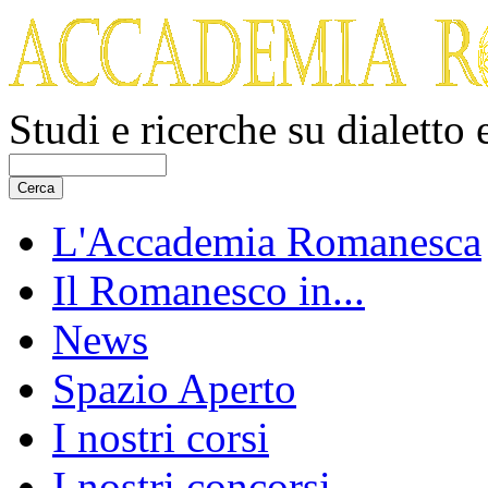
Studi e ricerche su dialetto
L'Accademia Romanesca
Il Romanesco in...
News
Spazio Aperto
I nostri corsi
I nostri concorsi