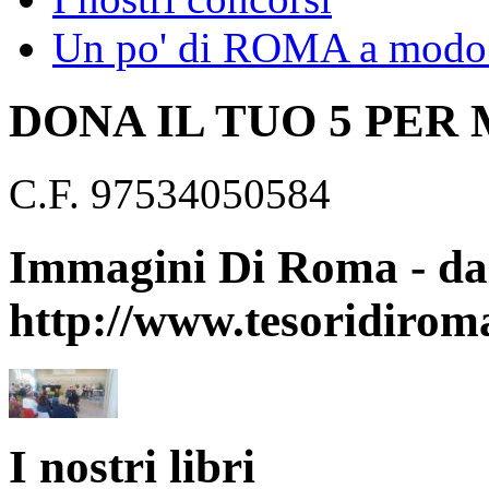
Un po' di ROMA a modo 
DONA IL TUO 5 PER
C.F. 97534050584
Immagini Di Roma - dal
http://www.tesoridirom
I nostri libri