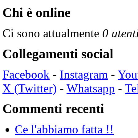
Chi è online
Ci sono attualmente
0 utent
Collegamenti social
Facebook
-
Instagram
-
You
X (Twitter)
-
Whatsapp
-
Te
Commenti recenti
Ce l'abbiamo fatta !!