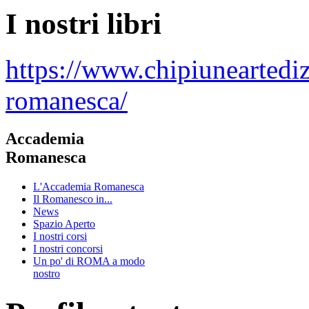
I nostri libri
https://www.chipiuneartedi
romanesca/
Accademia
Romanesca
L'Accademia Romanesca
Il Romanesco in...
News
Spazio Aperto
I nostri corsi
I nostri concorsi
Un po' di ROMA a modo
nostro