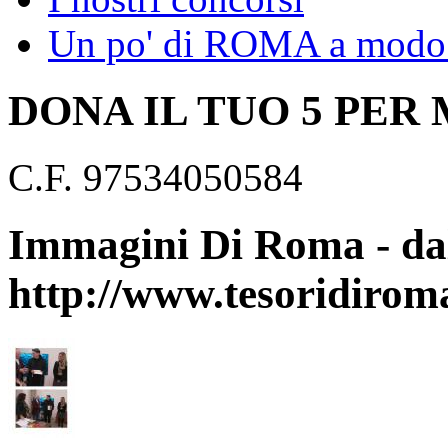
Un po' di ROMA a modo 
DONA IL TUO 5 PER
C.F. 97534050584
Immagini Di Roma - dal
http://www.tesoridirom