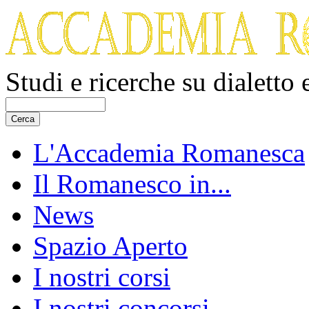
Studi e ricerche su dialetto
L'Accademia Romanesca
Il Romanesco in...
News
Spazio Aperto
I nostri corsi
I nostri concorsi