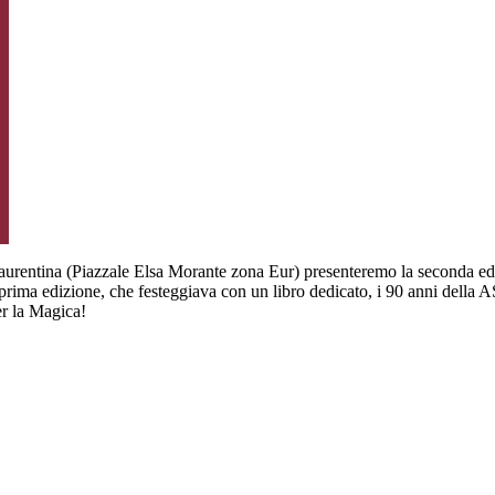
 Laurentina (Piazzale Elsa Morante zona Eur) presenteremo la seconda ed
 prima edizione, che festeggiava con un libro dedicato, i 90 anni della
er la Magica!