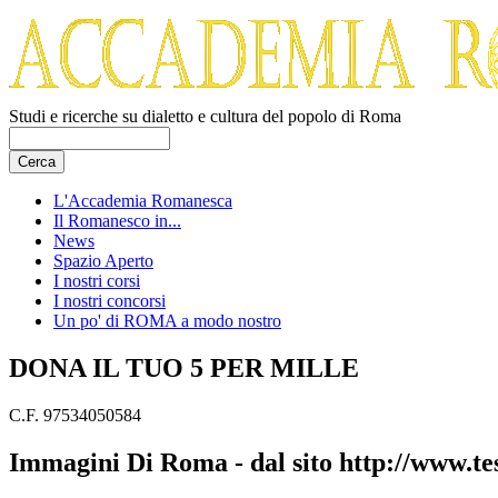
Studi e ricerche su dialetto e cultura del popolo di Roma
L'Accademia Romanesca
Il Romanesco in...
News
Spazio Aperto
I nostri corsi
I nostri concorsi
Un po' di ROMA a modo nostro
DONA IL TUO 5 PER MILLE
C.F. 97534050584
Immagini Di Roma - dal sito http://www.te