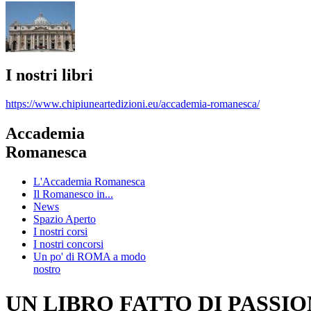
I nostri libri
https://www.chipiuneartedizioni.eu/accademia-romanesca/
Accademia
Romanesca
L'Accademia Romanesca
Il Romanesco in...
News
Spazio Aperto
I nostri corsi
I nostri concorsi
Un po' di ROMA a modo
nostro
UN LIBRO FATTO DI PASSI