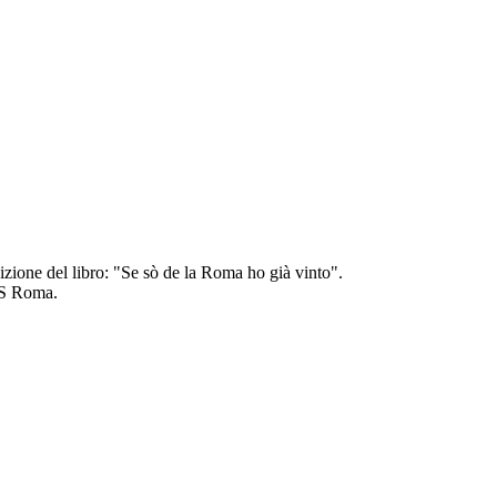
izione del libro: "Se sò de la Roma ho già vinto".
 AS Roma.