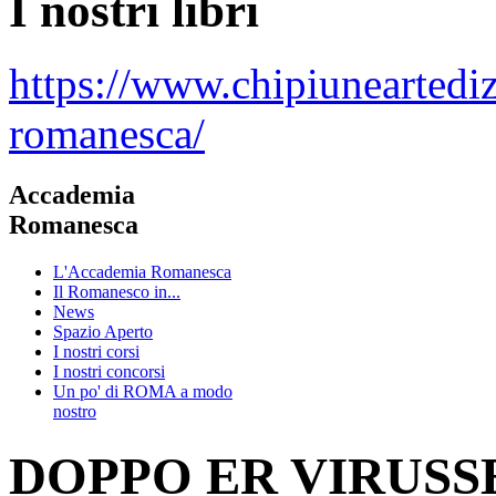
I nostri libri
https://www.chipiuneartedi
romanesca/
Accademia
Romanesca
L'Accademia Romanesca
Il Romanesco in...
News
Spazio Aperto
I nostri corsi
I nostri concorsi
Un po' di ROMA a modo
nostro
DOPPO ER VIRUSSE..