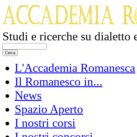
Studi e ricerche su dialetto
L'Accademia Romanesca
Il Romanesco in...
News
Spazio Aperto
I nostri corsi
I nostri concorsi