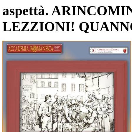
aspettà. ARINCOM
LEZZIONI! QUANN