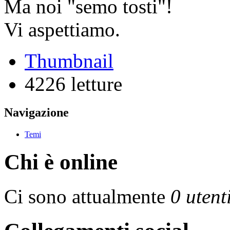
Ma noi "semo tosti"!
Vi aspettiamo.
Thumbnail
4226 letture
Navigazione
Temi
Chi è online
Ci sono attualmente
0 utent