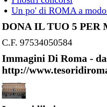
Un po' di ROMA a modo 
DONA IL TUO 5 PER
C.F. 97534050584
Immagini Di Roma - dal
http://www.tesoridirom