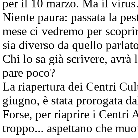
per il 10 marzo. Ma il viru
Niente paura: passata la pes
mese ci vedremo per scoprir
sia diverso da quello parlato
Chi lo sa già scrivere, avrà 
pare poco?
La riapertura dei Centri Cult
giugno, è stata prorogata da
Forse, per riaprire i Centri
troppo... aspettano che muoi