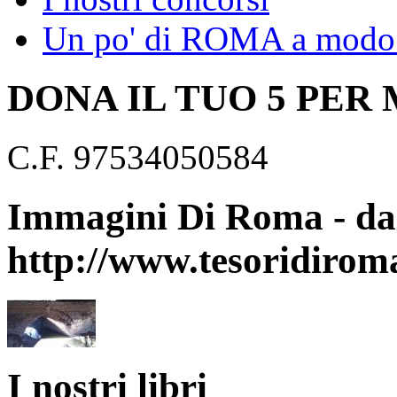
Un po' di ROMA a modo 
DONA IL TUO 5 PER
C.F. 97534050584
Immagini Di Roma - dal
http://www.tesoridirom
I nostri libri