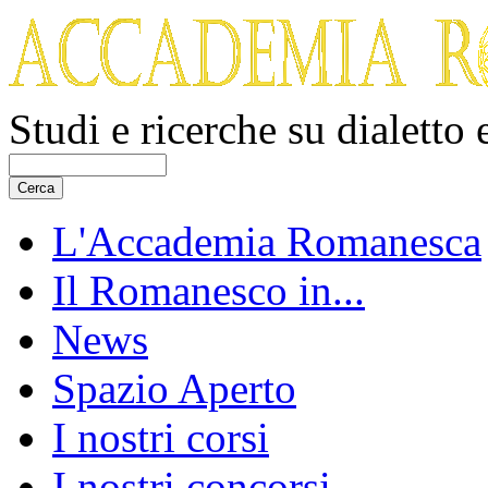
Studi e ricerche su dialetto
L'Accademia Romanesca
Il Romanesco in...
News
Spazio Aperto
I nostri corsi
I nostri concorsi