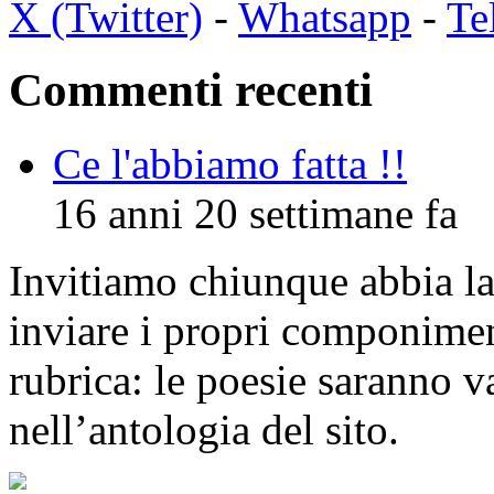
X (Twitter)
-
Whatsapp
-
Te
Commenti recenti
Ce l'abbiamo fatta !!
16 anni 20 settimane fa
Invitiamo chiunque abbia la 
inviare i propri componimen
rubrica: le poesie saranno va
nell’antologia del sito.