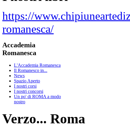
https://www.chipiuneartedi
romanesca/
Accademia
Romanesca
L'Accademia Romanesca
Il Romanesco in...
News
Spazio Aperto
I nostri corsi
I nostri concorsi
Un po' di ROMA a modo
nostro
Verzo... Roma