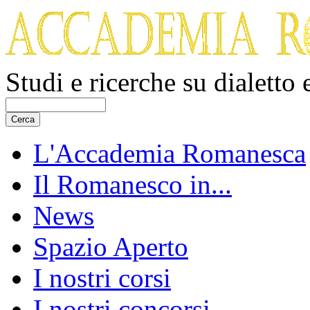
Studi e ricerche su dialetto
L'Accademia Romanesca
Il Romanesco in...
News
Spazio Aperto
I nostri corsi
I nostri concorsi