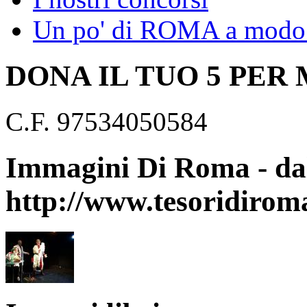
Un po' di ROMA a modo 
DONA IL TUO 5 PER
C.F. 97534050584
Immagini Di Roma - dal
http://www.tesoridirom