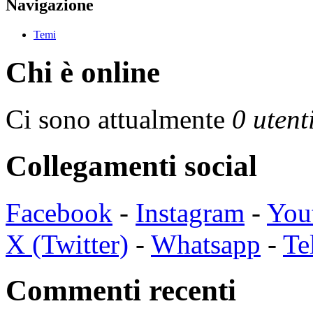
Navigazione
Temi
Chi è online
Ci sono attualmente
0 utent
Collegamenti social
Facebook
-
Instagram
-
You
X (Twitter)
-
Whatsapp
-
Te
Commenti recenti