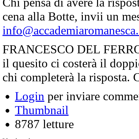
Chi pensa di avere la rispos
cena alla Botte, invii un me
info@accademiaromanesca.
FRANCESCO DEL FERRO ha 
il quesito ci costerà il doppi
chi completerà la risposta. C
Login
per inviare comme
Thumbnail
8787 letture