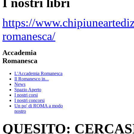
I nostri libri
https://www.chipiuneartedi
romanesca/
Accademia
Romanesca
L'Accademia Romanesca
Il Romanesco in...
News
Spazio Aperto
I nostri corsi
I nostri concorsi
Un po' di ROMA a modo
nostro
QUESITO: CERCASI 