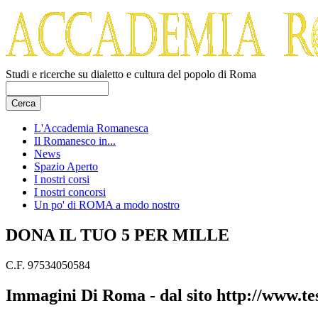
Studi e ricerche su dialetto e cultura del popolo di Roma
L'Accademia Romanesca
Il Romanesco in...
News
Spazio Aperto
I nostri corsi
I nostri concorsi
Un po' di ROMA a modo nostro
DONA IL TUO 5 PER MILLE
C.F. 97534050584
Immagini Di Roma - dal sito http://www.te