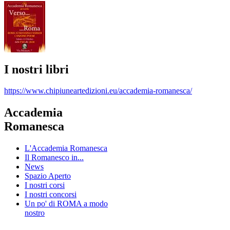
I nostri libri
https://www.chipiuneartedizioni.eu/accademia-romanesca/
Accademia
Romanesca
L'Accademia Romanesca
Il Romanesco in...
News
Spazio Aperto
I nostri corsi
I nostri concorsi
Un po' di ROMA a modo
nostro