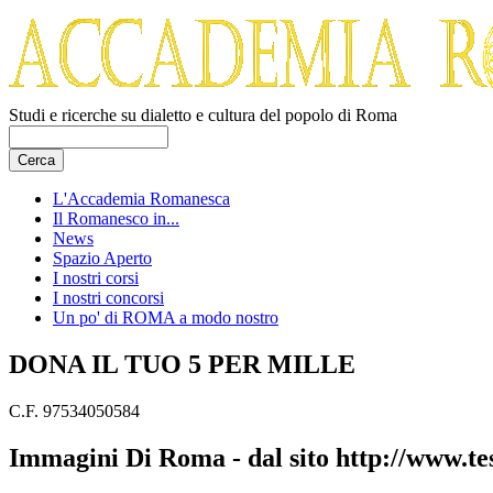
Studi e ricerche su dialetto e cultura del popolo di Roma
L'Accademia Romanesca
Il Romanesco in...
News
Spazio Aperto
I nostri corsi
I nostri concorsi
Un po' di ROMA a modo nostro
DONA IL TUO 5 PER MILLE
C.F. 97534050584
Immagini Di Roma - dal sito http://www.te