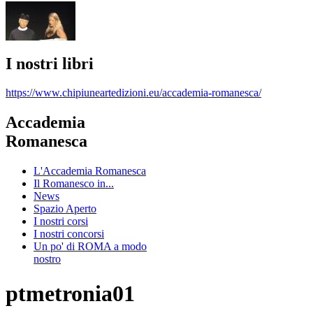
I nostri libri
https://www.chipiuneartedizioni.eu/accademia-romanesca/
Accademia
Romanesca
L'Accademia Romanesca
Il Romanesco in...
News
Spazio Aperto
I nostri corsi
I nostri concorsi
Un po' di ROMA a modo
nostro
ptmetronia01