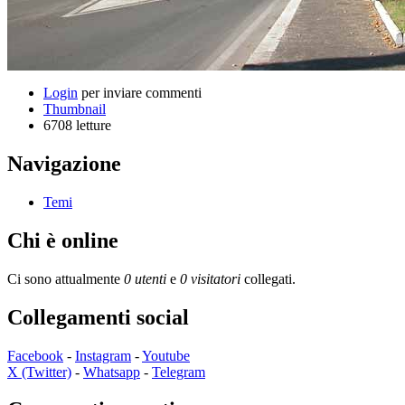
Login
per inviare commenti
Thumbnail
6708 letture
Navigazione
Temi
Chi è online
Ci sono attualmente
0 utenti
e
0 visitatori
collegati.
Collegamenti social
Facebook
-
Instagram
-
Youtube
X (Twitter)
-
Whatsapp
-
Telegram