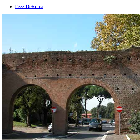
PezziDeRoma