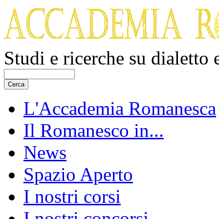
Studi e ricerche su dialetto
L'Accademia Romanesca
Il Romanesco in...
News
Spazio Aperto
I nostri corsi
I nostri concorsi