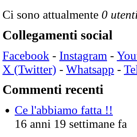
Ci sono attualmente
0 utent
Collegamenti social
Facebook
-
Instagram
-
You
X (Twitter)
-
Whatsapp
-
Te
Commenti recenti
Ce l'abbiamo fatta !!
16 anni 19 settimane fa