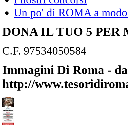
Un po' di ROMA a modo 
DONA IL TUO 5 PER
C.F. 97534050584
Immagini Di Roma - dal
http://www.tesoridirom